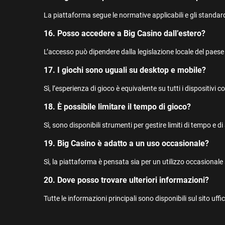
La piattaforma segue le normative applicabili e gli standard 
16. Posso accedere a Big Casino dall’estero?
L’accesso può dipendere dalla legislazione locale del paese 
17. I giochi sono uguali su desktop e mobile?
Sì, l’esperienza di gioco è equivalente su tutti i dispositivi c
18. È possibile limitare il tempo di gioco?
Sì, sono disponibili strumenti per gestire limiti di tempo e di 
19. Big Casino è adatto a un uso occasionale?
Sì, la piattaforma è pensata sia per un utilizzo occasionale 
20. Dove posso trovare ulteriori informazioni?
Tutte le informazioni principali sono disponibili sul sito uffi