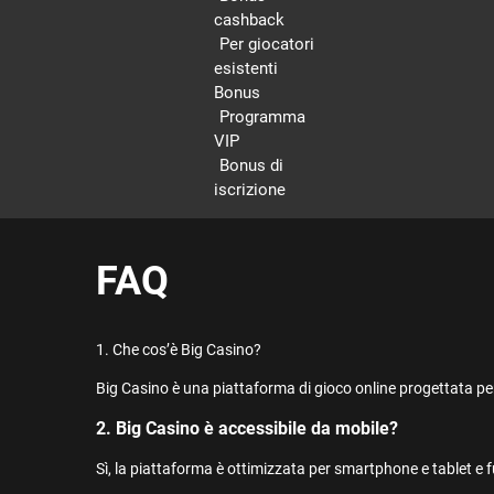
cashback
Per giocatori
esistenti
Bonus
Programma
VIP
Bonus di
iscrizione
FAQ
1. Che cos’è Big Casino?
Big Casino è una piattaforma di gioco online progettata per o
2. Big Casino è accessibile da mobile?
Sì, la piattaforma è ottimizzata per smartphone e tablet e