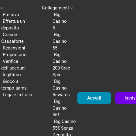
Collegamenti
Prelievo
Big
Effettua un
Casino
deposito
5
Grande
Big
Cassaforte
Casino
Recensioni
55
Proprietario
Big
Verifica
Casino
dell’account
200 Sree
legittimo
Spin
Gioco a
Big
tempo aams
Casino
Legale in Italia
Rewards
Accedi
Iscriv
Big
Casino
55€
Big Casino
55€ Senza
Deposito